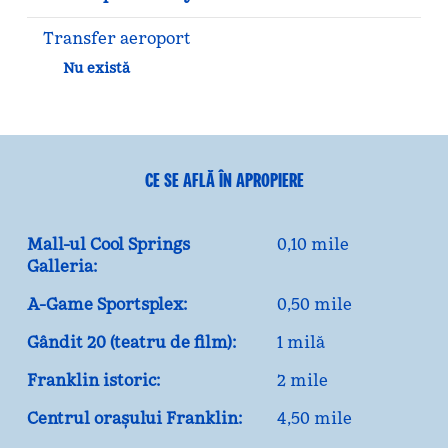
Transfer aeroport
Nu există
CE SE AFLĂ ÎN APROPIERE
Mall-ul Cool Springs
0,10 mile
Galleria:
A-Game Sportsplex:
0,50 mile
Gândit 20 (teatru de film):
1 milă
Franklin istoric:
2 mile
Centrul orașului Franklin:
4,50 mile