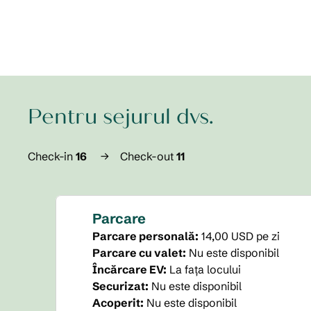
Pentru sejurul dvs.
Check-in
16
→
Check-out
11
Parcare
Parcare personală
:
14,00 USD pe zi
Parcare cu valet
:
Nu este disponibil
Încărcare EV
:
La fața locului
Securizat
:
Nu este disponibil
Acoperit
:
Nu este disponibil