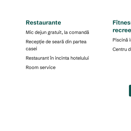
Restaurante
Fitnes
recree
Mic dejun gratuit, la comandă
Piscină 
Recepție de seară din partea
casei
Centru d
Restaurant în incinta hotelului
Room service
CENTRU DE FITNES