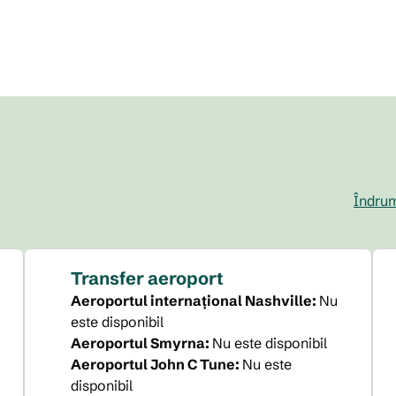
Îndrum
,
Deschide 
Transfer aeroport
Aeroportul internațional Nashville
:
Nu
este disponibil
Aeroportul Smyrna
:
Nu este disponibil
Aeroportul John C Tune
:
Nu este
disponibil