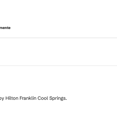
mente
by Hilton Franklin Cool Springs.