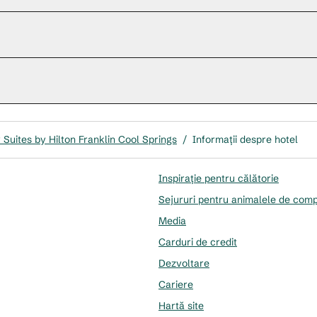
Suites by Hilton Franklin Cool Springs
/
Informații despre hotel
Inspirație pentru călătorie
Sejururi pentru animalele de com
Media
Carduri de credit
Dezvoltare
Cariere
Hartă site