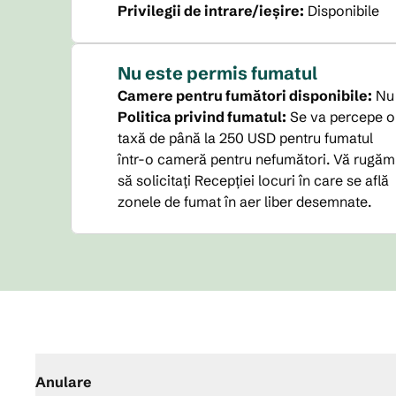
Privilegii de intrare/ieșire
:
Disponibile
Nu este permis fumatul
Camere pentru fumători disponibile:
Nu
Politica privind fumatul:
Se va percepe o
taxă de până la 250 USD pentru fumatul
într-o cameră pentru nefumători. Vă rugăm
să solicitați Recepției locuri în care se află
zonele de fumat în aer liber desemnate.
Anulare