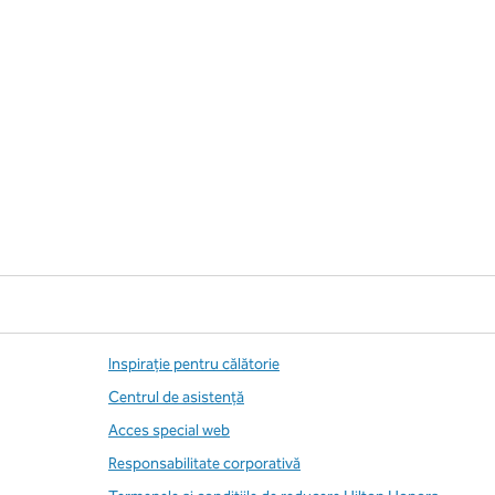
Inspirație pentru călătorie
Centrul de asistență
Acces special web
Responsabilitate corporativă