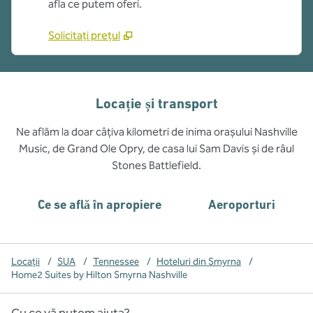
afla ce putem oferi.
Solicitați prețul
Locație și transport
Ne aflăm la doar câțiva kilometri de inima orașului Nashville
Music, de Grand Ole Opry, de casa lui Sam Davis și de râul
Stones Battlefield.
Ce se află în apropiere
Aeroporturi
Locații
/
SUA
/
Tennessee
/
Hoteluri din Smyrna
/
Home2 Suites by Hilton Smyrna Nashville