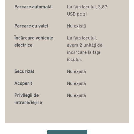
Parcare automată
La fața locului
,
3,87
USD pe zi
Parcare cu valet
Nu există
Încărcare vehicule
La fața locului
,
electrice
avem 2 unități de
încărcare la fața
locului.
Securizat
Nu există
Acoperit
Nu există
Privilegii de
Nu există
intrare/ieșire