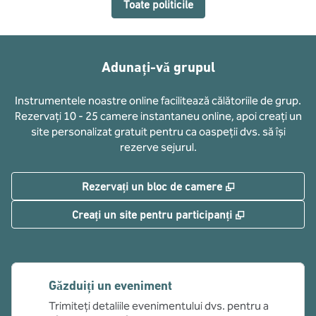
Toate politicile
Adunați-vă grupul
Instrumentele noastre online facilitează călătoriile de grup.
Rezervați 10 - 25 camere instantaneu online, apoi creați un
site personalizat gratuit pentru ca oaspeții dvs. să își
rezerve sejurul.
,
Deschide o filă
Rezervați un bloc de camere
,
Deschide o fi
Creați un site pentru participanți
Găzduiți un eveniment
Trimiteți detaliile evenimentului dvs. pentru a