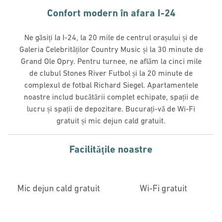
Confort modern în afara I-24
Ne găsiți la I-24, la 20 mile de centrul orașului și de
Galeria Celebrităților Country Music și la 30 minute de
Grand Ole Opry. Pentru turnee, ne aflăm la cinci mile
de clubul Stones River Futbol și la 20 minute de
complexul de fotbal Richard Siegel. Apartamentele
noastre includ bucătării complet echipate, spații de
lucru și spații de depozitare. Bucurați-vă de Wi-Fi
gratuit și mic dejun cald gratuit.
Facilităţile noastre
Mic dejun cald gratuit
Wi-Fi gratuit