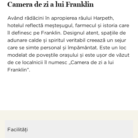
Camera de zi a lui Franklin
Având rădăcini în apropierea râului Harpeth,
hotelul reflectă meșteșugul, farmecul și istoria care
îl definesc pe Franklin. Designul atent, spațiile de
adunare calde și spiritul veritabil creează un sejur
care se simte personal și împământat. Este un loc
modelat de poveștile orașului și este ușor de văzut
de ce localnicii îl numesc „Camera de zi a lui
Franklin”.
Facilităţi