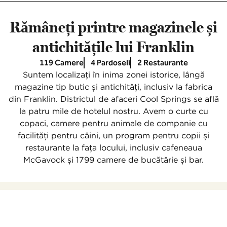
Rămâneți printre magazinele și
antichitățile lui Franklin
119 Camere
4 Pardoseli
2 Restaurante
Suntem localizați în inima zonei istorice, lângă
magazine tip butic și antichități, inclusiv la fabrica
din Franklin. Districtul de afaceri Cool Springs se află
la patru mile de hotelul nostru. Avem o curte cu
copaci, camere pentru animale de companie cu
facilități pentru câini, un program pentru copii și
restaurante la fața locului, inclusiv cafeneaua
McGavock și 1799 camere de bucătărie și bar.