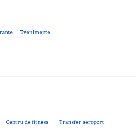
rante
Evenimente
Centru de fitness
Transfer aeroport