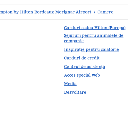
mpton by Hilton Bordeaux Merignac Airport
/
Camere
Carduri cadou Hilton (Europa)
Sejururi pentru animalele de
companie
Inspirație pentru călătorie
Carduri de credit
Centrul de asistență
Acces special web
Media
Dezvoltare