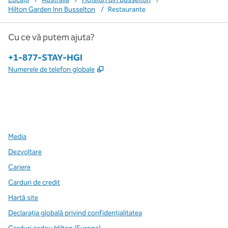
Hilton Garden Inn Busselton
/
Restaurante
Cu ce vă putem ajuta?
Telefon:
+1-877-STAY-HGI
,
Deschide o filă nouă
Numerele de telefon globale
x
facebook
instagram
,
Deschide o filă nouă
,
Deschide o filă nouă
,
Deschide o filă nouă
Media
Dezvoltare
Cariere
Carduri de credit
Hartă site
Declarația globală privind confidenţialitatea