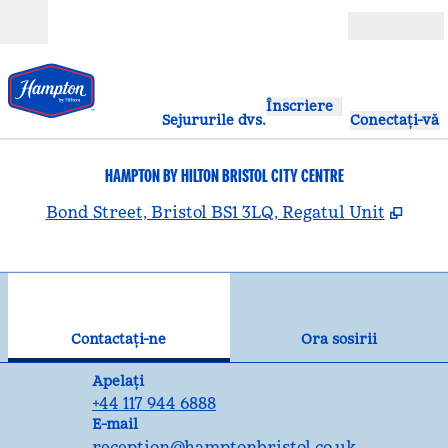
Salt la conținut
Deschide
Înscriere
Sejururile dvs.
Conectați-vă
HAMPTON BY HILTON BRISTOL CITY CENTRE
,
Desc
Bond Street, Bristol BS1 3LQ, Regatul Unit
1
/
12
imaginea anterioară
ima
1 din 12
Contactaţi-ne
Contactaţi-ne
Ora sosirii
Apelare
Apelați
+44 117 944 6888
Email
E-mail
reception
@hamptonbristol.co.uk