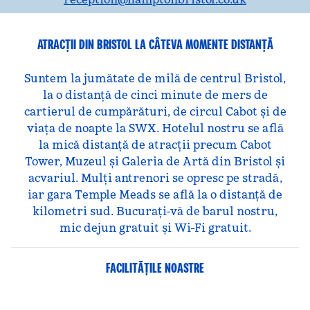
ATRACȚII DIN BRISTOL LA CÂTEVA MOMENTE DISTANȚĂ
Suntem la jumătate de milă de centrul Bristol,
la o distanță de cinci minute de mers de
cartierul de cumpărături, de circul Cabot și de
viața de noapte la SWX. Hotelul nostru se află
la mică distanță de atracții precum Cabot
Tower, Muzeul și Galeria de Artă din Bristol și
acvariul. Mulți antrenori se opresc pe stradă,
iar gara Temple Meads se află la o distanță de
kilometri sud. Bucurați-vă de barul nostru,
mic dejun gratuit și Wi-Fi gratuit.
FACILITĂŢILE NOASTRE