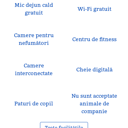
Mic dejun cald
Wi-Fi gratuit
gratuit
Camere pentru
Centru de fitness
nefumători
Camere
Cheie digitală
interconectate
Nu sunt acceptate
Paturi de copil
animale de
companie
Toate facilitățile