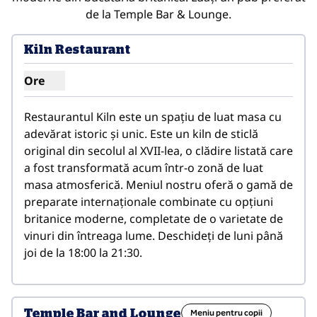
de la Temple Bar & Lounge.
Kiln Restaurant
Ore
Afișare ore pentru restaurantul Kiln
Restaurantul Kiln este un spațiu de luat masa cu 
adevărat istoric și unic. Este un kiln de sticlă 
original din secolul al XVII-lea, o clădire listată care 
a fost transformată acum într-o zonă de luat 
masa atmosferică. Meniul nostru oferă o gamă de 
preparate internaționale combinate cu opțiuni 
britanice moderne, completate de o varietate de 
vinuri din întreaga lume. Deschideți de luni până 
joi de la 18:00 la 21:30.
Temple Bar and Lounge
Meniu pentru copii