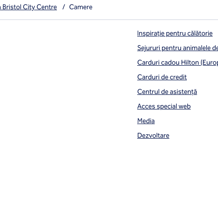
 Bristol City Centre
/
Camere
Inspirație pentru călătorie
Sejururi pentru animalele 
Carduri cadou Hilton (Euro
Carduri de credit
Centrul de asistență
Acces special web
Media
Dezvoltare