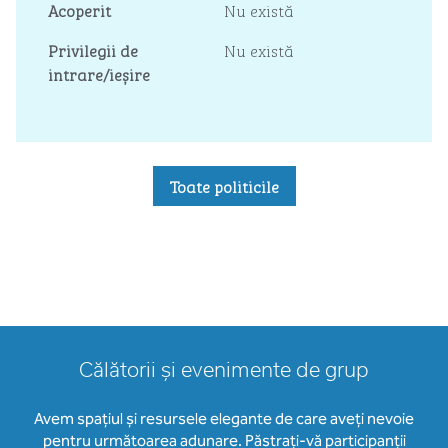
Acoperit
Nu există
Privilegii de
Nu există
intrare/ieșire
Toate politicile
Călătorii și evenimente de grup
Avem spațiul și resursele elegante de care aveți nevoie
pentru următoarea adunare. Păstrați-vă participanții