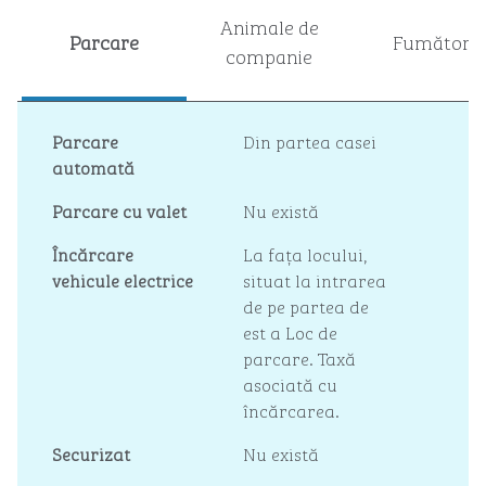
Animale de
Parcare
Fumători
companie
Parcare
Din partea casei
automată
Parcare cu valet
Nu există
Încărcare
La fața locului
,
vehicule electrice
situat la intrarea
de pe partea de
est a Loc de
parcare. Taxă
asociată cu
încărcarea.
Securizat
Nu există