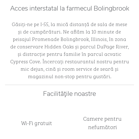
Acces interstatal la farmecul Bolingbrook
Găsiți-ne pe I-55, la mică distanță de sala de mese
și de cumpărături. Ne aflăm la 10 minute de
peisajul Promenade Bolingbrook, Illinois, în zona
de conservare Hidden Oaks și parcul DuPage River,
și distracție pentru familie în parcul acvatic
Cypress Cove. Încercați restaurantul nostru pentru
mic dejun, cină și room service de seară și
magazinul non-stop pentru gustări.
Facilităţile noastre
Camere pentru
Wi-Fi gratuit
nefumători