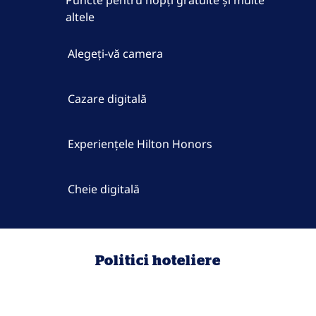
Puncte pentru nopți gratuite și multe
altele
Alegeți-vă camera
Cazare digitală
Experiențele Hilton Honors
Cheie digitală
Politici hoteliere