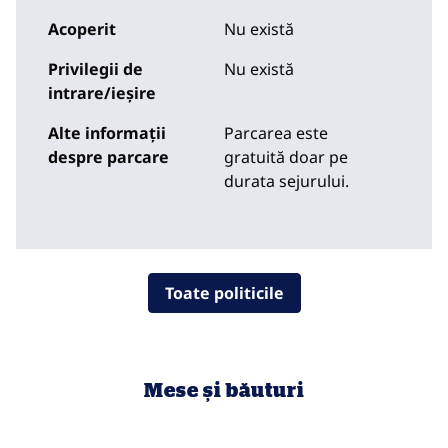
Acoperit
Nu există
Privilegii de
Nu există
intrare/ieșire
Alte informații
Parcarea este
despre parcare
gratuită doar pe
durata sejurului.
Toate politicile
Mese și băuturi