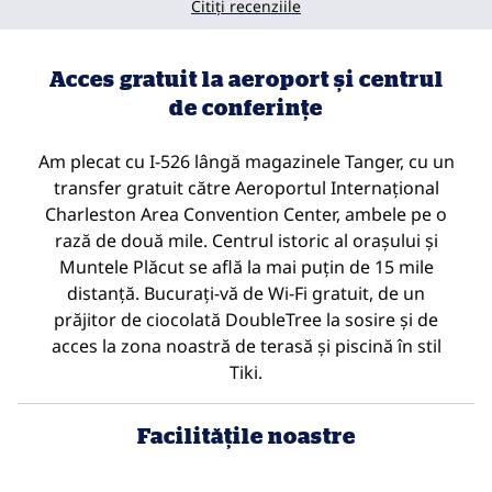
Citiți recenziile
Acces gratuit la aeroport și centrul
de conferințe
Am plecat cu I-526 lângă magazinele Tanger, cu un
transfer gratuit către Aeroportul Internațional
Charleston Area Convention Center, ambele pe o
rază de două mile. Centrul istoric al orașului și
Muntele Plăcut se află la mai puțin de 15 mile
distanță. Bucurați-vă de Wi-Fi gratuit, de un
prăjitor de ciocolată DoubleTree la sosire și de
acces la zona noastră de terasă și piscină în stil
Tiki.
Facilităţile noastre