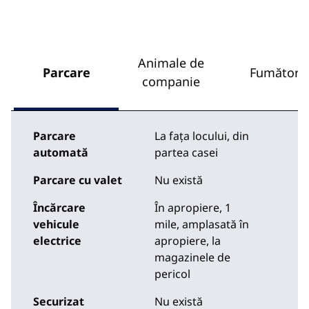
Animale de
Parcare
Fumători
companie
Parcare
La fața locului
,
din
automată
partea casei
Parcare cu valet
Nu există
Încărcare
În apropiere, 1
vehicule
mile
, amplasată în
electrice
apropiere, la
magazinele de
pericol
Securizat
Nu există