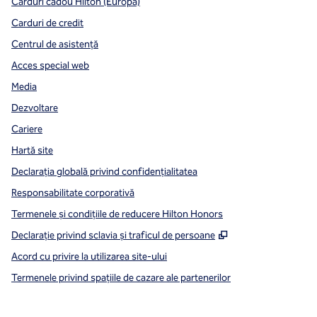
Carduri cadou Hilton (Europa)
Carduri de credit
Centrul de asistență
Acces special web
Media
Dezvoltare
Cariere
Hartă site
Declarația globală privind confidenţialitatea
Responsabilitate corporativă
Termenele și condițiile de reducere Hilton Honors
,
Deschide o filă n
Declarație privind sclavia și traficul de persoane
Acord cu privire la utilizarea site-ului
Termenele privind spațiile de cazare ale partenerilor