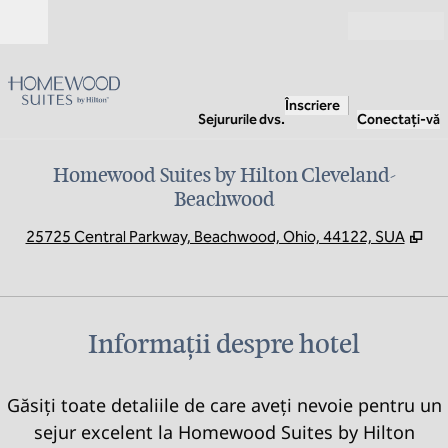
Salt la conținut
Deschide
Înscriere
Sejururile dvs.
Conectați-vă
Homewood Suites by Hilton Cleveland-
Beachwood
,
De
25725 Central Parkway, Beachwood, Ohio, 44122, SUA
Informații despre hotel
Găsiți toate detaliile de care aveți nevoie pentru un
sejur excelent la Homewood Suites by Hilton