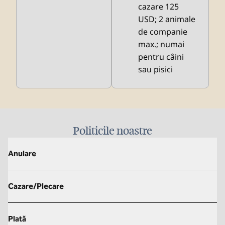
cazare 125
USD; 2 animale
de companie
max.; numai
pentru câini
sau pisici
Politicile noastre
Anulare
Cazare/Plecare
Plată