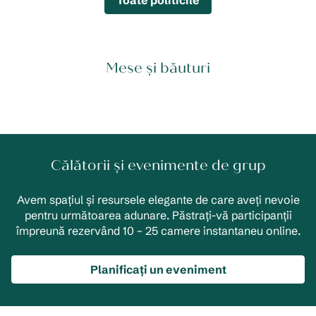
Toate politicile
Mese și băuturi
Călătorii și evenimente de grup
Avem spațiul și resursele elegante de care aveți nevoie
pentru următoarea adunare. Păstrați-vă participanții
împreună rezervând 10 – 25 camere instantaneu online.
Planificați un eveniment