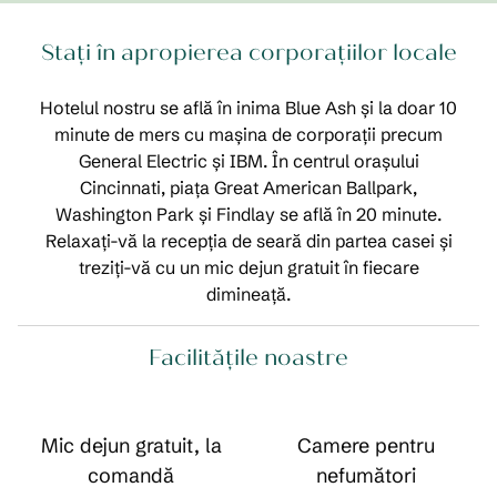
Stați în apropierea corporațiilor locale
Hotelul nostru se află în inima Blue Ash și la doar 10
minute de mers cu mașina de corporații precum
General Electric și IBM. În centrul orașului
Cincinnati, piața Great American Ballpark,
Washington Park și Findlay se află în 20 minute.
Relaxați-vă la recepția de seară din partea casei și
treziți-vă cu un mic dejun gratuit în fiecare
dimineață.
Facilităţile noastre
Mic dejun gratuit, la
Camere pentru
comandă
nefumători