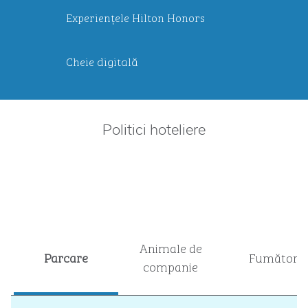
Experiențele Hilton Honors
Cheie digitală
Politici hoteliere
Animale de
Parcare
Fumători
companie