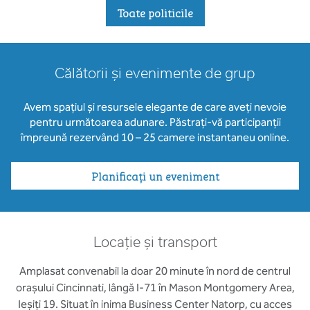
Toate politicile
Călătorii și evenimente de grup
Avem spațiul și resursele elegante de care aveți nevoie
pentru următoarea adunare. Păstrați-vă participanții
împreună rezervând 10 – 25 camere instantaneu online.
Planificați un eveniment
Locație și transport
Amplasat convenabil la doar 20 minute în nord de centrul
orașului Cincinnati, lângă I-71 în Mason Montgomery Area,
Ieșiți 19. Situat în inima Business Center Natorp, cu acces