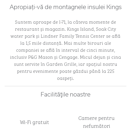
Apropiați-vă de montagnele insulei Kings
Suntem aproape de I-71, la câteva momente de
restaurant și magazin. Kings Island, Soak City
water park și Lindner Family Tennis Center se află
la 1,5 mile distanță. Mai multe birouri ale
companiei se află în interval de cinci minute,
inclusiv P&G Mason și Cengage. Micul dejun și cina
sunt servite în Garden Grille, iar spațiul nostru
pentru evenimente poate găzdui până la 225
oaspeți.
Facilităţile noastre
Camere pentru
Wi-Fi gratuit
nefumători