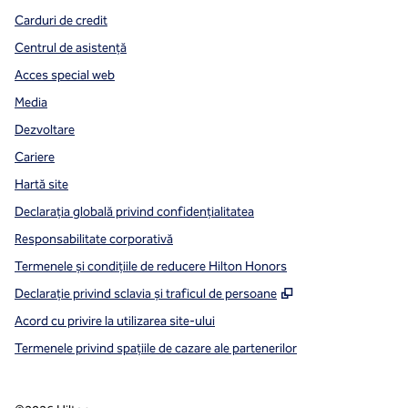
Carduri de credit
Centrul de asistență
Acces special web
Media
Dezvoltare
Cariere
Hartă site
Declarația globală privind confidenţialitatea
Responsabilitate corporativă
Termenele și condițiile de reducere Hilton Honors
,
Deschide o filă n
Declarație privind sclavia și traficul de persoane
Acord cu privire la utilizarea site-ului
Termenele privind spațiile de cazare ale partenerilor