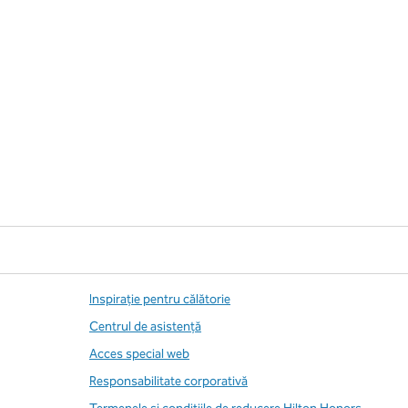
Inspirație pentru călătorie
Centrul de asistență
Acces special web
Responsabilitate corporativă