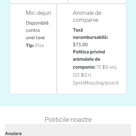
Mic-dejun
Animale de
companie
Disponibilă
Taxă
contra
nerambursabilă:
unei taxe
Plin
$75,00
Tip:
Politica privind
animalele de
75 $(1-4n),
companie:
125 $(5+)
2petsMax,dog/pisică
Politicile noastre
Anulare