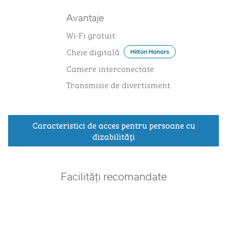
Avantaje
Wi-Fi gratuit
Cheie digitală
Hilton Honors
Camere interconectate
Transmisie de divertisment
Caracteristici de acces pentru persoane cu
dizabilităţi
Facilități recomandate
PISCINĂ