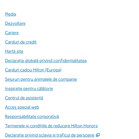
Media
Dezvoltare
Cariere
Carduri de credit
Hartă site
Declarația globală privind confidenţialitatea
Carduri cadou Hilton (Europa)
Sejururi pentru animalele de companie
Inspirație pentru călătorie
Centrul de asistență
Acces special web
Responsabilitate corporativă
Termenele și condițiile de reducere Hilton Honors
,
Deschide o filă n
Declarație privind sclavia și traficul de persoane