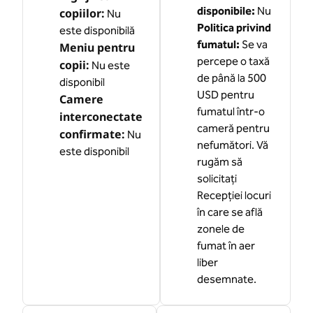
disponibile:
Nu
copiilor
:
Nu
Politica privind
este disponibilă
fumatul:
Se va
Meniu pentru
percepe o taxă
copii
:
Nu este
de până la 500
disponibil
USD pentru
Camere
fumatul într-o
interconectate
cameră pentru
confirmate
:
Nu
nefumători. Vă
este disponibil
rugăm să
solicitați
Recepției locuri
în care se află
zonele de
fumat în aer
liber
desemnate.