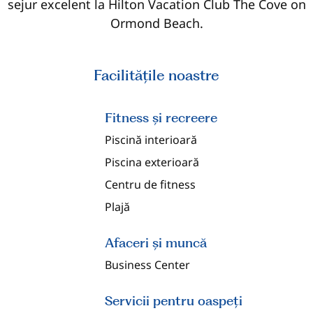
sejur excelent la Hilton Vacation Club The Cove on
Ormond Beach.
Facilităţile noastre
Fitness şi recreere
Piscină interioară
Piscina exterioară
Centru de fitness
Plajă
Afaceri și muncă
Business Center
Servicii pentru oaspeți