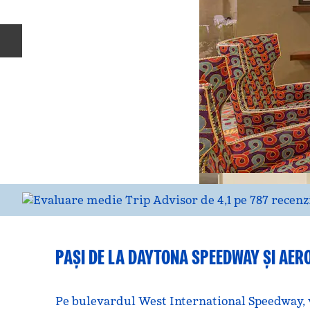
Diapozitivul anterior
PAȘI DE LA DAYTONA SPEEDWAY ȘI AER
Pe bulevardul West International Speedway, 