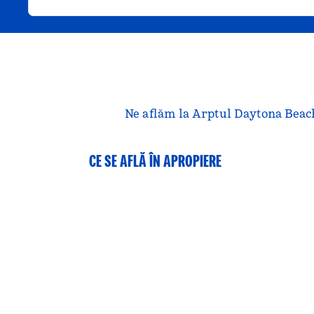
Ne aflăm la Arptul Daytona Beach I
CE SE AFLĂ ÎN APROPIERE