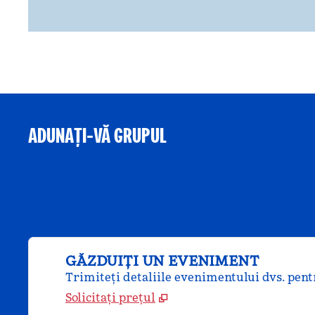
ADUNAȚI-VĂ GRUPUL
GĂZDUIȚI UN EVENIMENT
Trimiteți detaliile evenimentului dvs. pentr
Solicitați prețul