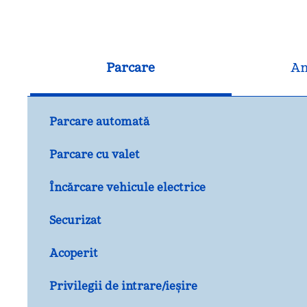
Parcare
An
Parcare automată
Parcare cu valet
Încărcare vehicule electrice
Securizat
Acoperit
Privilegii de intrare/ieșire