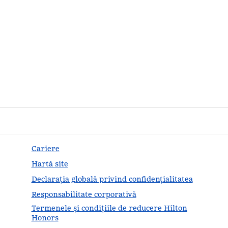
Cariere
Hartă site
Declarația globală privind confidenţialitatea
Responsabilitate corporativă
Termenele și condițiile de reducere Hilton
Honors