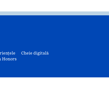
riențele
Cheie digitală
n Honors