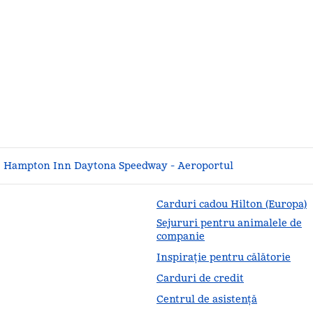
Hampton Inn Daytona Speedway - Aeroportul
Carduri cadou Hilton (Europa)
Sejururi pentru animalele de
companie
Inspirație pentru călătorie
Carduri de credit
Centrul de asistență