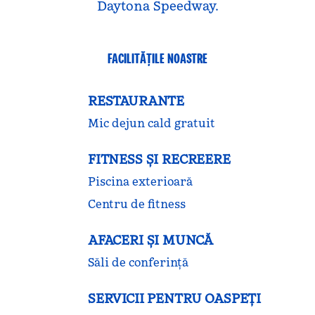
Daytona Speedway.
FACILITĂŢILE NOASTRE
RESTAURANTE
Mic dejun cald gratuit
FITNESS ŞI RECREERE
Piscina exterioară
Centru de fitness
AFACERI ȘI MUNCĂ
Săli de conferință
SERVICII PENTRU OASPEȚI