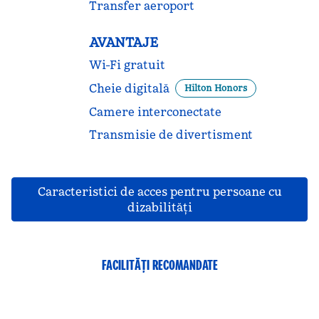
Transfer aeroport
AVANTAJE
Wi-Fi gratuit
Cheie digitală
Hilton Honors
Camere interconectate
Transmisie de divertisment
Caracteristici de acces pentru persoane cu
dizabilităţi
FACILITĂȚI RECOMANDATE
CENTRU DE FITNESS