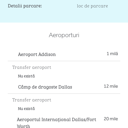
Detalii parcare:
loc de parcare
Aeroporturi
Aeroport Addison
1 milă
Transfer aeroport
Nu există
Câmp de dragoste Dallas
12 mile
Transfer aeroport
Nu există
Aeroportul Internațional Dallas/Fort
20 mile
Worth