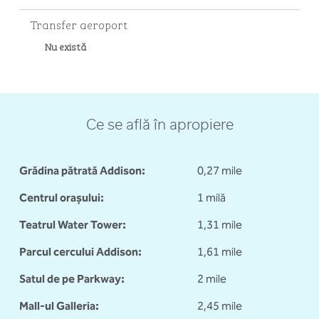
Transfer aeroport
Nu există
Ce se află în apropiere
Grădina pătrată Addison:
0,27 mile
Centrul orașului:
1 milă
Teatrul Water Tower:
1,31 mile
Parcul cercului Addison:
1,61 mile
Satul de pe Parkway:
2 mile
Mall-ul Galleria:
2,45 mile