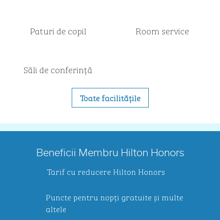
Paturi de copil
Room service
Săli de conferință
Toate facilitățile
Beneficii Membru Hilton Honors
Tarif cu reducere Hilton Honors
Puncte pentru nopți gratuite și multe
altele