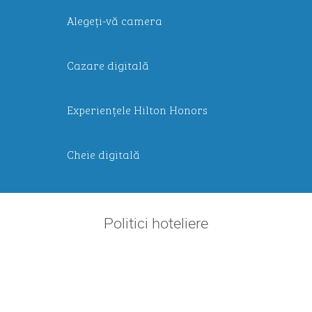
Alegeți-vă camera
Cazare digitală
Experiențele Hilton Honors
Cheie digitală
Politici hoteliere