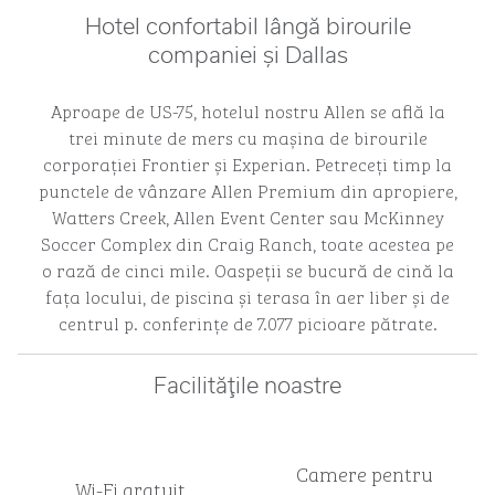
Hotel confortabil lângă birourile
companiei și Dallas
Aproape de US-75, hotelul nostru Allen se află la
trei minute de mers cu mașina de birourile
corporației Frontier și Experian. Petreceți timp la
punctele de vânzare Allen Premium din apropiere,
Watters Creek, Allen Event Center sau McKinney
Soccer Complex din Craig Ranch, toate acestea pe
o rază de cinci mile. Oaspeții se bucură de cină la
fața locului, de piscina și terasa în aer liber și de
centrul p. conferințe de 7.077 picioare pătrate.
Facilităţile noastre
Camere pentru
Wi-Fi gratuit