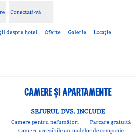
re
Conectați-vă
ii despre hotel
Oferte
Galerie
Locaţie
hide o filă nouă
CAMERE ȘI APARTAMENTE
SEJURUL DVS. INCLUDE
t
Camere pentru nefumători
Parcare gratuită
Camere accesibile animalelor de companie