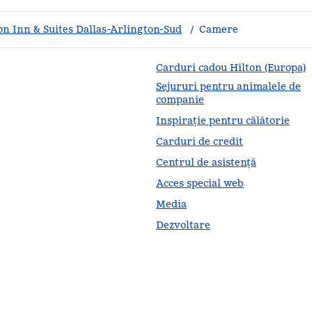
n Inn & Suites Dallas-Arlington-Sud
/
Camere
Carduri cadou Hilton (Europa)
Sejururi pentru animalele de
companie
Inspirație pentru călătorie
Carduri de credit
Centrul de asistență
Acces special web
Media
Dezvoltare