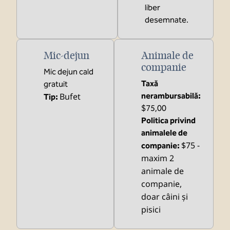
liber
desemnate.
Mic-dejun
Animale de
companie
Mic dejun cald
Taxă
gratuit
Bufet
nerambursabilă:
Tip:
$75,00
Politica privind
animalele de
$75 -
companie:
maxim 2
animale de
companie,
doar câini și
pisici