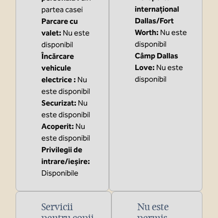
internațional
partea casei
Dallas/Fort
Parcare cu
Worth
:
Nu este
valet
:
Nu este
disponibil
disponibil
Câmp Dallas
Încărcare
Love
:
Nu este
vehicule
disponibil
electrice
:
Nu
este disponibil
Securizat
:
Nu
este disponibil
Acoperit
:
Nu
este disponibil
Privilegii de
intrare/ieșire
:
Disponibile
Servicii
Nu este