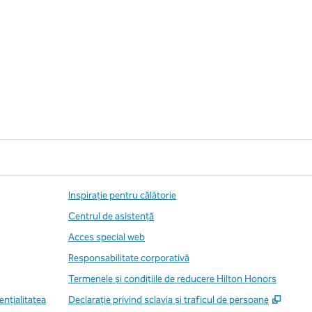
Inspirație pentru călătorie
Centrul de asistență
Acces special web
Responsabilitate corporativă
Termenele și condițiile de reducere Hilton Honors
,
Desch
enţialitatea
Declarație privind sclavia și traficul de persoane