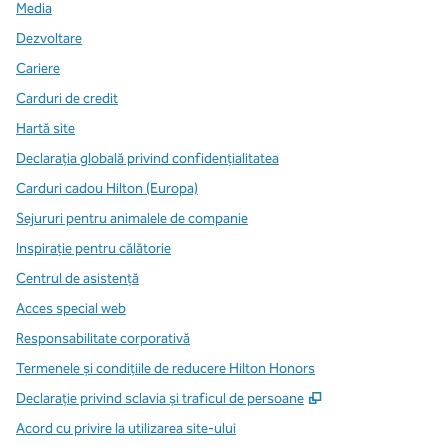
Media
Dezvoltare
Cariere
Carduri de credit
Hartă site
Declarația globală privind confidenţialitatea
Carduri cadou Hilton (Europa)
Sejururi pentru animalele de companie
Inspirație pentru călătorie
Centrul de asistență
Acces special web
Responsabilitate corporativă
Termenele și condițiile de reducere Hilton Honors
,
Deschide o filă n
Declarație privind sclavia și traficul de persoane
Acord cu privire la utilizarea site-ului