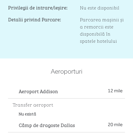
Privilegii de intrare/ieșire:
Nu este disponibil
Detalii privind Parcare:
Parcarea mașinii și
a remorcii este
disponibilă în
spatele hotelului
Aeroporturi
Aeroport Addison
12 mile
Transfer aeroport
Nu există
Câmp de dragoste Dallas
20 mile