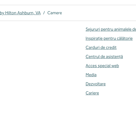
by Hilton Ashburn, VA
/
Camere
Sejururi pentru animalele 
Inspirație pentru călătorie
Carduri de credit
Centrul de asistență
Acces special web
Media
Dezvoltare
Cariere