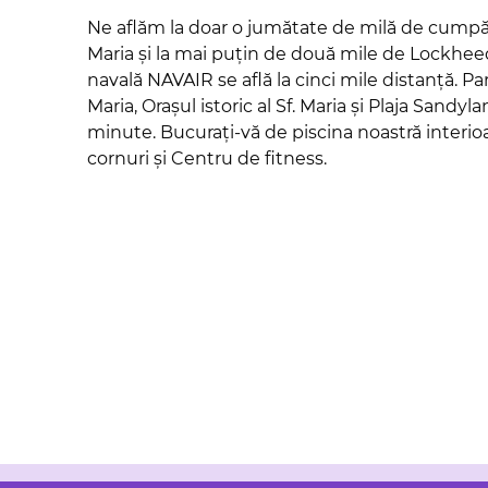
Ne aflăm la doar o jumătate de milă de cumpără
Maria și la mai puțin de două mile de Lockhee
navală NAVAIR se află la cinci mile distanță. Parc
Maria, Orașul istoric al Sf. Maria și Plaja Sandyl
minute. Bucurați-vă de piscina noastră interioar
cornuri și Centru de fitness.