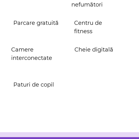
nefumători
Parcare gratuită
Centru de
fitness
Camere
Cheie digitală
interconectate
Paturi de copil