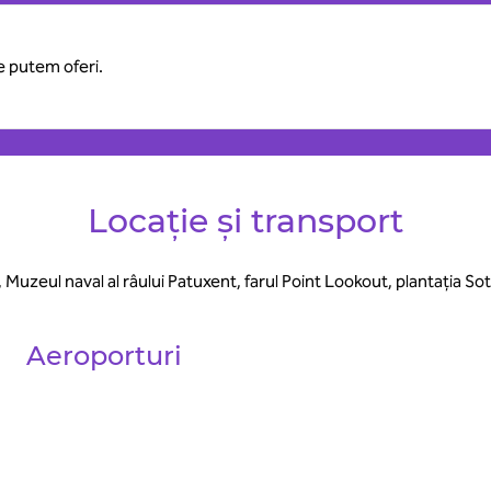
ce putem oferi.
Locație și transport
, Muzeul naval al râului Patuxent, farul Point Lookout, plantația So
Aeroporturi