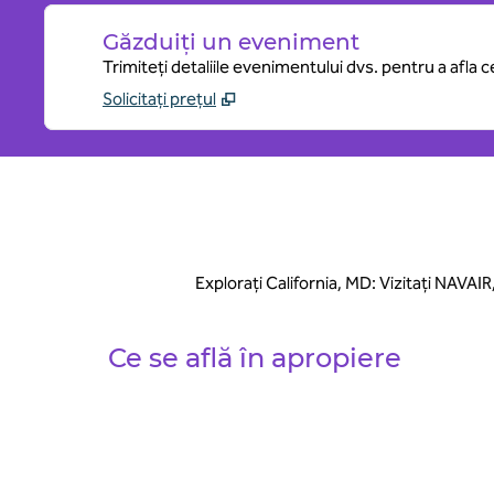
Găzduiți un eveniment
Trimiteți detaliile evenimentului dvs. pentru a afla 
Solicitați prețul
Explorați California, MD: Vizitați NAVAIR
Ce se află în apropiere