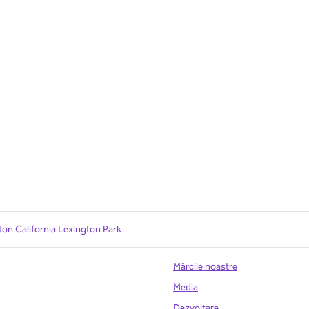
ton California Lexington Park
Mărcile noastre
Media
Dezvoltare