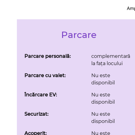
Ampl
Parcare
Parcare personală:
complementară
la fața locului
Parcare cu valet:
Nu este
disponibil
Încărcare EV:
Nu este
disponibil
Securizat:
Nu este
disponibil
Acoperit:
Nu este