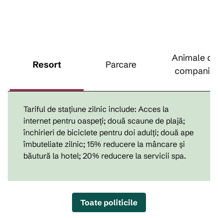
Animale de
Resort
Parcare
companie
Tariful de stațiune zilnic include: Acces la
internet pentru oaspeți; două scaune de plajă;
închirieri de biciclete pentru doi adulți; două ape
îmbuteliate zilnic; 15% reducere la mâncare și
băutură la hotel; 20% reducere la servicii spa.
Toate politicile