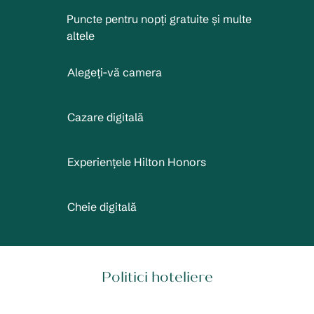
Puncte pentru nopți gratuite și multe
altele
Alegeți-vă camera
Cazare digitală
Experiențele Hilton Honors
Cheie digitală
Politici hoteliere