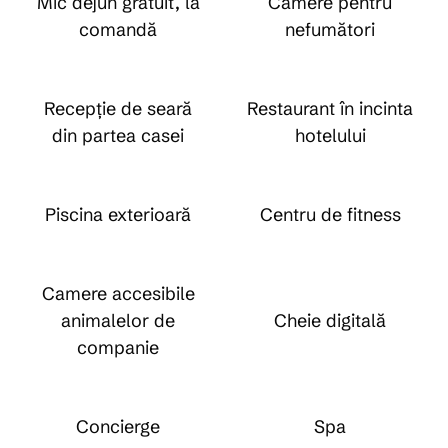
Mic dejun gratuit, la
Camere pentru
comandă
nefumători
Recepție de seară
Restaurant în incinta
din partea casei
hotelului
Piscina exterioară
Centru de fitness
Camere accesibile
animalelor de
Cheie digitală
companie
Concierge
Spa