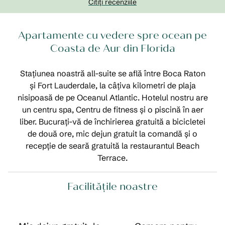
Citiți recenziile
Apartamente cu vedere spre ocean pe
Coasta de Aur din Florida
Stațiunea noastră all-suite se află între Boca Raton
și Fort Lauderdale, la câțiva kilometri de plaja
nisipoasă de pe Oceanul Atlantic. Hotelul nostru are
un centru spa, Centru de fitness și o piscină în aer
liber. Bucurați-vă de închirierea gratuită a bicicletei
de două ore, mic dejun gratuit la comandă și o
recepție de seară gratuită la restaurantul Beach
Terrace.
Facilităţile noastre