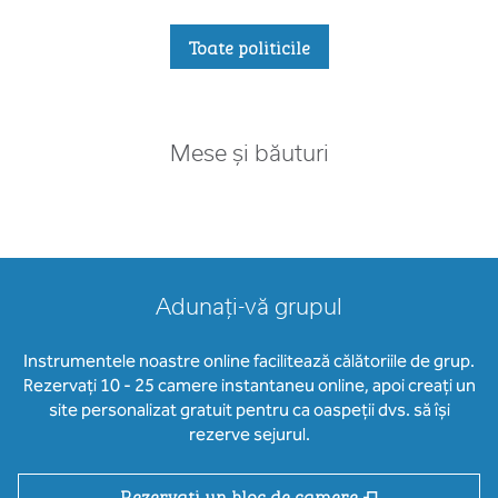
Toate politicile
Mese și băuturi
Adunați-vă grupul
Instrumentele noastre online facilitează călătoriile de grup.
Rezervați 10 - 25 camere instantaneu online, apoi creați un
site personalizat gratuit pentru ca oaspeții dvs. să își
rezerve sejurul.
,
Deschide o fi
Rezervați un bloc de camere