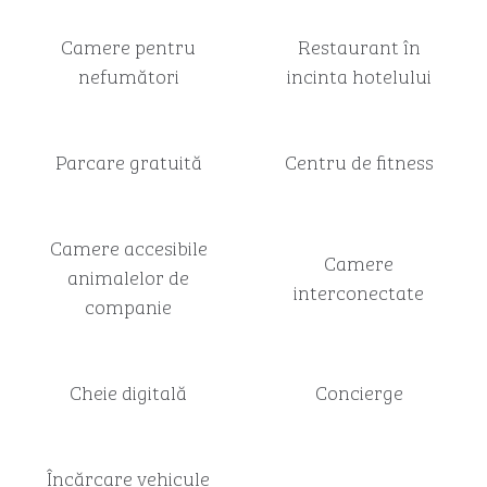
Camere pentru
Restaurant în
nefumători
incinta hotelului
Parcare gratuită
Centru de fitness
Camere accesibile
Camere
animalelor de
interconectate
companie
Cheie digitală
Concierge
Încărcare vehicule