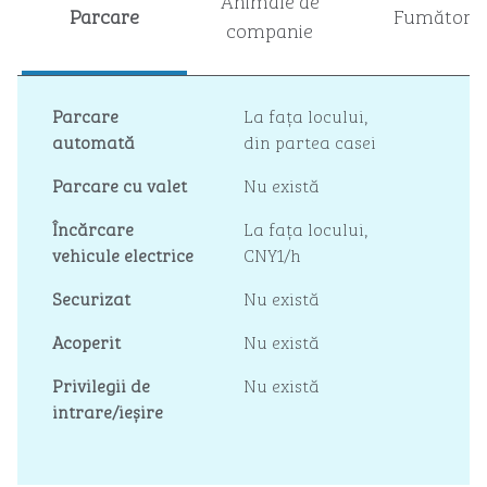
Animale de
Parcare
Fumători
companie
Parcare
La fața locului
,
automată
din partea casei
Parcare cu valet
Nu există
Încărcare
La fața locului
,
vehicule electrice
CNY1/h
Securizat
Nu există
Acoperit
Nu există
Privilegii de
Nu există
intrare/ieșire