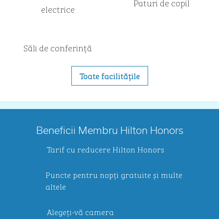
Paturi de copil
electrice
Săli de conferință
Toate facilitățile
Beneficii Membru Hilton Honors
Tarif cu reducere Hilton Honors
Puncte pentru nopți gratuite și multe
altele
Alegeți-vă camera