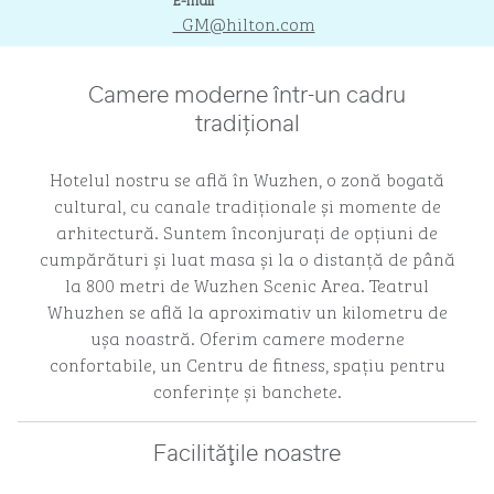
_GM
@hilton.com
Camere moderne într-un cadru
tradițional
Hotelul nostru se află în Wuzhen, o zonă bogată
cultural, cu canale tradiționale și momente de
arhitectură. Suntem înconjurați de opțiuni de
cumpărături și luat masa și la o distanță de până
la 800 metri de Wuzhen Scenic Area. Teatrul
Whuzhen se află la aproximativ un kilometru de
ușa noastră. Oferim camere moderne
confortabile, un Centru de fitness, spațiu pentru
conferințe și banchete.
Facilităţile noastre