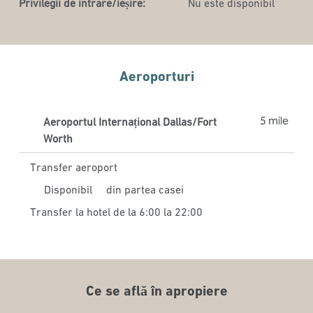
Privilegii de intrare/ieșire:
Nu este disponibil
Aeroporturi
5 mile
Aeroportul Internațional Dallas/Fort
Worth
Transfer aeroport
Disponibil
din partea casei
Transfer la hotel de la 6:00 la 22:00
Ce se află în apropiere