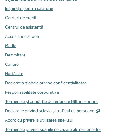
Inspirație pentru călătorie
Carduri de credit
Centrul de asistență
Acces special web
Media
Dezvoltare
Cariere
Hartă site
Declarația globală privind confidenţialitatea
Responsabilitate corporativă
Termenele și condițiile de reducere Hilton Honors
,
Deschide o filă n
Declarație privind sclavia și traficul de persoane
Acord cu privire la utilizarea site-ului
Termenele privind spațiile de cazare ale partenerilor