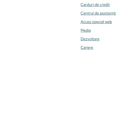
Carduri de credit
Centrul de asistență
Acces special web
Media
Dezvoltare
Cariere