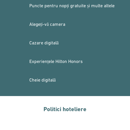
Puncte pentru nopți gratuite și multe altele
Alegeți-vă camera
Cazare digitală
Experiențele Hilton Honors
Cheie digitală
Politici hoteliere