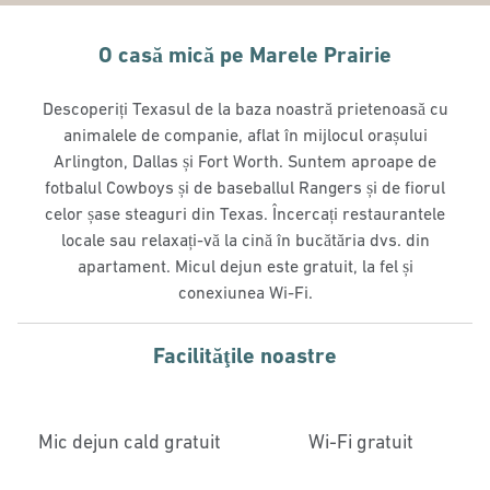
O casă mică pe Marele Prairie
Descoperiți Texasul de la baza noastră prietenoasă cu
animalele de companie, aflat în mijlocul orașului
Arlington, Dallas și Fort Worth. Suntem aproape de
fotbalul Cowboys și de baseballul Rangers și de fiorul
celor șase steaguri din Texas. Încercați restaurantele
locale sau relaxați-vă la cină în bucătăria dvs. din
apartament. Micul dejun este gratuit, la fel și
conexiunea Wi-Fi.
Facilităţile noastre
Mic dejun cald gratuit
Wi-Fi gratuit