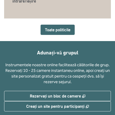
intrare/ieșire
Toate politicile
Adunați-vă grupul
Instrumentele noastre online facilitează călătoriile de grup.
Rezervați 10 - 25 camere instantaneu online, apoi creați un
site personalizat gratuit pentru ca oaspeții dvs. să își
rezerve sejurul.
,
Deschide o filă
Rezervați un bloc de camere
,
Deschide o fi
Creați un site pentru participanți