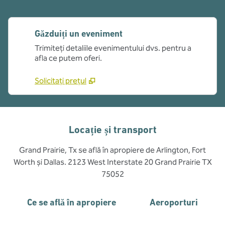
Găzduiți un eveniment
Trimiteți detaliile evenimentului dvs. pentru a
afla ce putem oferi.
Solicitați prețul
Locație și transport
Grand Prairie, Tx se află în apropiere de Arlington, Fort
Worth și Dallas. 2123 West Interstate 20 Grand Prairie TX
75052
Ce se află în apropiere
Aeroporturi