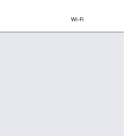
Wi-Fi