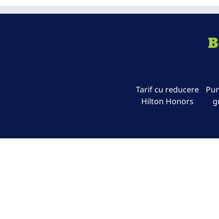
B
Tarif cu reducere
Pun
Hilton Honors
g