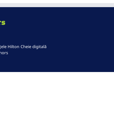
rs
ele Hilton
Cheie digitală
nors