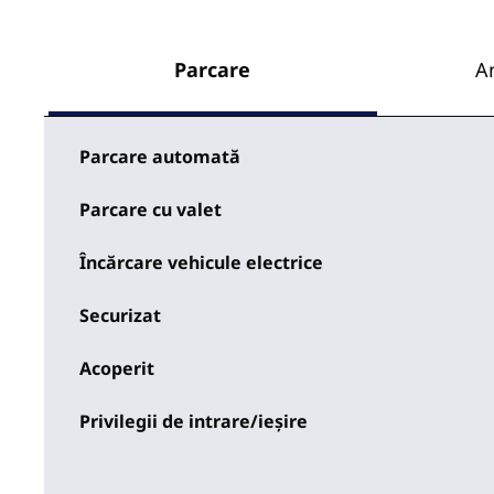
Parcare
A
Parcare automată
Parcare cu valet
Încărcare vehicule electrice
Securizat
Acoperit
Privilegii de intrare/ieșire