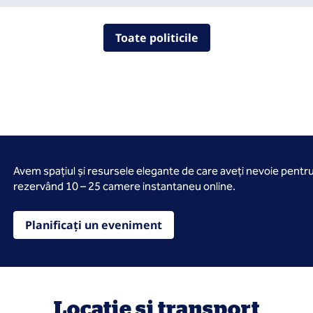
Toate politicile
Avem spațiul și resursele elegante de care aveți nevoie pentr
rezervând 10 – 25 camere instantaneu online.
Planificați un eveniment
Locație și transport