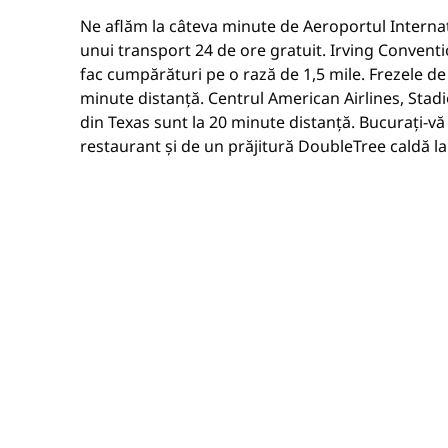
Ne aflăm la câteva minute de Aeroportul Interna
unui transport 24 de ore gratuit. Irving Conventi
fac cumpărături pe o rază de 1,5 mile. Frezele de 
minute distanță. Centrul American Airlines, Stad
din Texas sunt la 20 minute distanță. Bucurați-vă d
restaurant și de un prăjitură DoubleTree caldă la