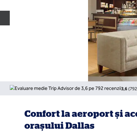
Diapozitivul anterior
3,6
(
792
Confort la aeroport și ac
orașului Dallas