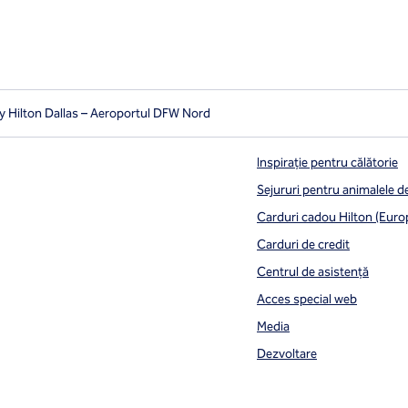
y Hilton Dallas – Aeroportul DFW Nord
Inspirație pentru călătorie
Sejururi pentru animalele 
Carduri cadou Hilton (Euro
Carduri de credit
Centrul de asistență
Acces special web
Media
Dezvoltare