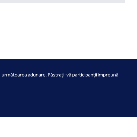
u următoarea adunare. Păstrați-vă participanții împreună