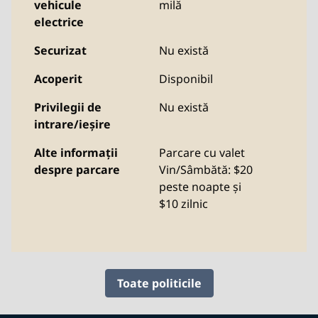
vehicule
milă
electrice
Securizat
Nu există
Acoperit
Disponibil
Privilegii de
Nu există
intrare/ieșire
Alte informații
Parcare cu valet
despre parcare
Vin/Sâmbătă: $20
peste noapte și
$10 zilnic
Toate politicile