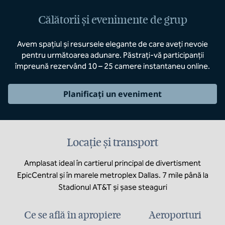
Călătorii și evenimente de grup
Avem spațiul și resursele elegante de care aveți nevoie
pentru următoarea adunare. Păstrați-vă participanții
împreună rezervând 10 – 25 camere instantaneu online.
Planificați un eveniment
Locație și transport
Amplasat ideal în cartierul principal de divertisment
EpicCentral și în marele metroplex Dallas. 7 mile până la
Stadionul AT&T și șase steaguri
Ce se află în apropiere
Aeroporturi