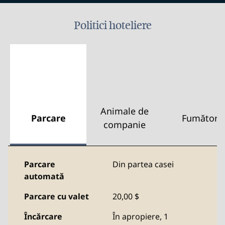
Politici hoteliere
Animale de
Parcare
Fumători
companie
Parcare
Din partea casei
automată
Parcare cu valet
20,00 $
Încărcare
În apropiere, 1