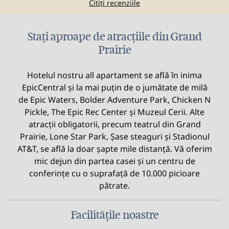
Citiți recenziile
Stați aproape de atracțiile din Grand
Prairie
Hotelul nostru all apartament se află în inima
EpicCentral și la mai puțin de o jumătate de milă
de Epic Waters, Bolder Adventure Park, Chicken N
Pickle, The Epic Rec Center și Muzeul Cerii. Alte
atracții obligatorii, precum teatrul din Grand
Prairie, Lone Star Park, Șase steaguri și Stadionul
AT&T, se află la doar șapte mile distanță. Vă oferim
mic dejun din partea casei și un centru de
conferințe cu o suprafață de 10.000 picioare
pătrate.
Facilităţile noastre