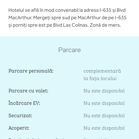
Hotelul se află în mod convenabil la adresa I-635 și Blvd
MacArthur. Mergeți spre sud pe MacArthur de pe I-635
și porniți spre est pe Blvd Las Colinas. Zonă de mers.
Parcare
Parcare personală:
complementară
la fața locului
Parcare cu valet:
Nu este disponibil
Încărcare EV:
Nu este disponibil
Securizat:
Nu este disponibil
Acoperit:
Nu este disponibil