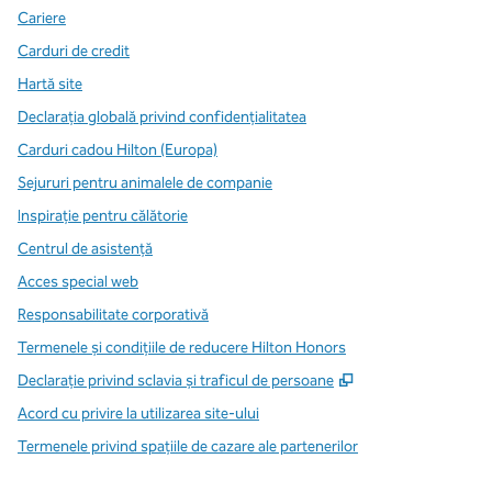
Cariere
Carduri de credit
Hartă site
Declarația globală privind confidenţialitatea
Carduri cadou Hilton (Europa)
Sejururi pentru animalele de companie
Inspirație pentru călătorie
Centrul de asistență
Acces special web
Responsabilitate corporativă
Termenele și condițiile de reducere Hilton Honors
,
Deschide o filă n
Declarație privind sclavia și traficul de persoane
Acord cu privire la utilizarea site-ului
Termenele privind spațiile de cazare ale partenerilor