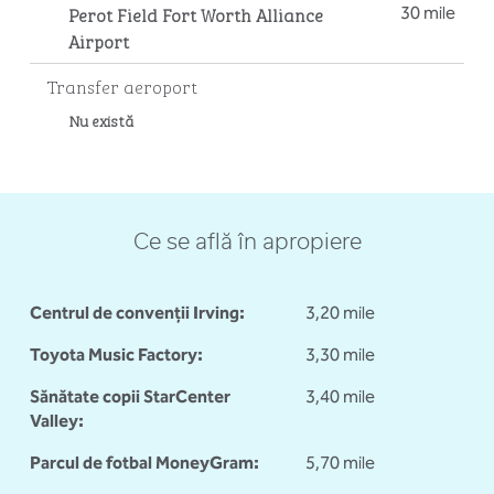
Perot Field Fort Worth Alliance
30 mile
Airport
Transfer aeroport
Nu există
Ce se află în apropiere
Centrul de convenții Irving:
3,20 mile
Toyota Music Factory:
3,30 mile
Sănătate copii StarCenter
3,40 mile
Valley:
Parcul de fotbal MoneyGram:
5,70 mile