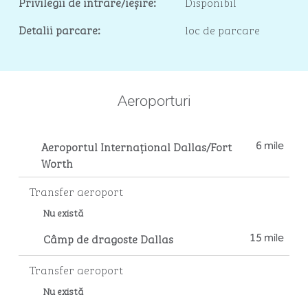
Privilegii de intrare/ieșire:
Disponibil
Detalii parcare:
loc de parcare
Aeroporturi
Aeroportul Internațional Dallas/Fort
6 mile
Worth
Transfer aeroport
Nu există
Câmp de dragoste Dallas
15 mile
Transfer aeroport
Nu există