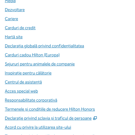
Media
Dezvoltare
Cariere
Carduri de credit
Hartă site
Declarația globală privind confidenţialitatea
Carduri cadou Hilton (Europa)
Sejururi pentru animalele de companie
Inspirație pentru călătorie
Centrul de asistență
Acces special web
Responsabilitate corporativă
Termenele și condițiile de reducere Hilton Honors
,
Deschide o filă n
Declarație privind sclavia și traficul de persoane
Acord cu privire la utilizarea site-ului