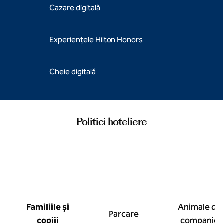
Cazare digitală
Experiențele Hilton Honors
Cheie digitală
Politici hoteliere
Familiile și
Animale de
Parcare
copiii
companie