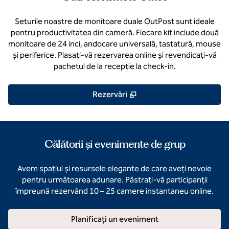
Seturile noastre de monitoare duale OutPost sunt ideale
pentru productivitatea din cameră. Fiecare kit include două
monitoare de 24 inci, andocare universală, tastatură, mouse
și periferice. Plasați-vă rezervarea online și revendicați-vă
pachetul de la recepție la check-in.
,
Deschide o filă nouă
Rezervări
Călătorii și evenimente de grup
Avem spațiul și resursele elegante de care aveți nevoie
pentru următoarea adunare. Păstrați-vă participanții
împreună rezervând 10 – 25 camere instantaneu online.
Planificați un eveniment