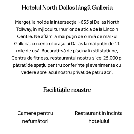
Hotelul North Dallas lângă Galleria
Mergeți la noi de la intersecția I-635 și Dallas North
Tollway, în mijlocul turnurilor de sticlă de la Lincoln
Centre. Ne aflăm la mai puțin de o milă de mall-ul
Galleria, cu centrul orașului Dallas la mai puțin de 11
mile de ușă. Bucurați-vă de piscina în stil stațiune,
Centru de fitness, restaurantul nostru și cei 25.000 p.
pătrați de spațiu pentru conferințe și evenimente cu
vedere spre lacul nostru privat de patru acri.
Facilităţile noastre
Camere pentru
Restaurant în incinta
nefumători
hotelului