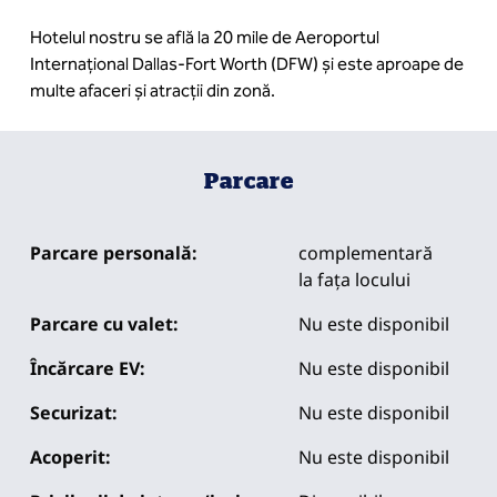
Hotelul nostru se află la 20 mile de Aeroportul
Internațional Dallas-Fort Worth (DFW) și este aproape de
multe afaceri și atracții din zonă.
Parcare
Parcare personală:
complementară
la fața locului
Parcare cu valet:
Nu este disponibil
Încărcare EV:
Nu este disponibil
Securizat:
Nu este disponibil
Acoperit:
Nu este disponibil