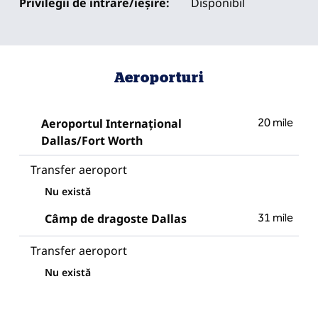
Privilegii de intrare/ieșire:
Disponibil
Aeroporturi
Aeroportul Internațional
20 mile
Dallas/Fort Worth
Transfer aeroport
Nu există
Câmp de dragoste Dallas
31 mile
Transfer aeroport
Nu există