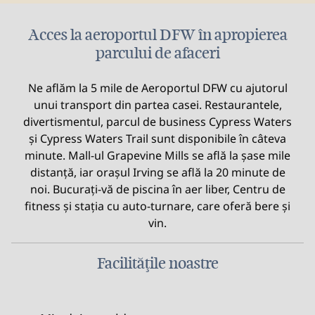
Acces la aeroportul DFW în apropierea
parcului de afaceri
Ne aflăm la 5 mile de Aeroportul DFW cu ajutorul
unui transport din partea casei. Restaurantele,
divertismentul, parcul de business Cypress Waters
și Cypress Waters Trail sunt disponibile în câteva
minute. Mall-ul Grapevine Mills se află la șase mile
distanță, iar orașul Irving se află la 20 minute de
noi. Bucurați-vă de piscina în aer liber, Centru de
fitness și stația cu auto-turnare, care oferă bere și
vin.
Facilităţile noastre