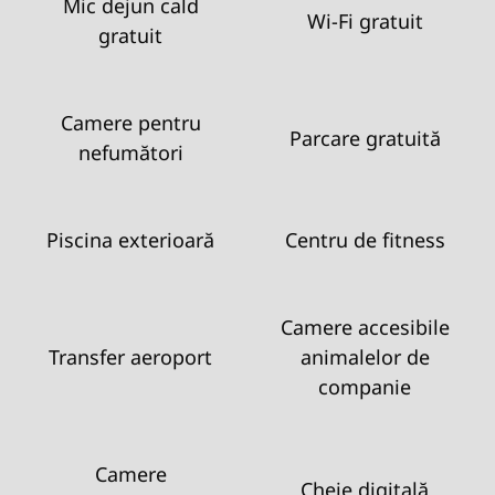
Mic dejun cald
Wi-Fi gratuit
gratuit
Camere pentru
Parcare gratuită
nefumători
Piscina exterioară
Centru de fitness
Camere accesibile
Transfer aeroport
animalelor de
companie
Camere
Cheie digitală