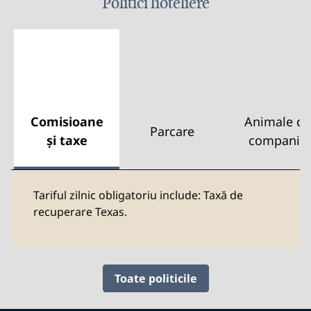
Politici hoteliere
Comisioane
Animale de
Parcare
și taxe
companie
Tariful zilnic obligatoriu include: Taxă de
recuperare Texas.
Toate politicile