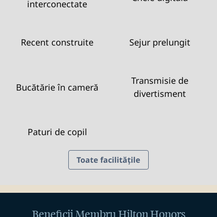
interconectate
Recent construite
Sejur prelungit
Transmisie de
Bucătărie în cameră
divertisment
Paturi de copil
Toate facilitățile
Beneficii Membru Hilton Honors