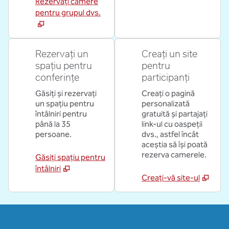
Rezervați camere
pentru grupul dvs.
Rezervați un
Creați un site
spațiu pentru
pentru
conferințe
participanți
Găsiți și rezervați
Creați o pagină
un spațiu pentru
personalizată
întâlniri pentru
gratuită și partajați
până la 35
link-ul cu oaspeții
persoane.
dvs., astfel încât
aceștia să își poată
rezerva camerele.
Găsiți spațiu pentru
întâlniri
Creați-vă site-ul