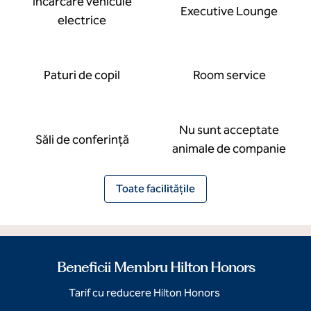
Încărcare vehicule
Executive Lounge
electrice
Paturi de copil
Room service
Nu sunt acceptate
Săli de conferință
animale de companie
Toate facilitățile
Beneficii Membru Hilton Honors
Tarif cu reducere Hilton Honors