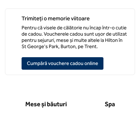
Trimiteți o memorie viitoare
Pentru că visele de călătorie nu încap într-o cutie
de cadou. Voucherele cadou sunt ușor de utilizat
pentru sejururi, mese și multe altele la Hilton în
St George's Park, Burton, pe Trent.
,
deschide o filă no
Cumpără vouchere cadou online
Mese și băuturi
Spa