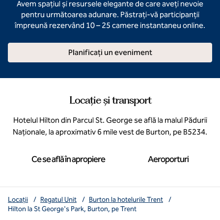
Avem spațiul și resursele elegante de care aveți nevoie
pentru următoarea adunare. Păstrați-vă participanții
împreună rezervând 10 – 25 camere instantaneu online.
Planificați un eveniment
Locație și transport
Hotelul Hilton din Parcul St. George se află la malul Pădurii
Naționale, la aproximativ 6 mile vest de Burton, pe B5234.
Ce se află în apropiere
Aeroporturi
Locații
/
Regatul Unit
/
Burton la hotelurile Trent
/
Hilton la St George's Park, Burton, pe Trent