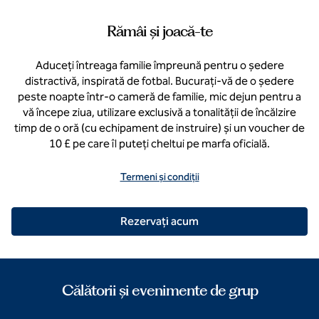
Rămâi și joacă-te
Aduceți întreaga familie împreună pentru o ședere
distractivă, inspirată de fotbal. Bucurați-vă de o ședere
peste noapte într-o cameră de familie, mic dejun pentru a
vă începe ziua, utilizare exclusivă a tonalității de încălzire
timp de o oră (cu echipament de instruire) și un voucher de
10 £ pe care îl puteți cheltui pe marfa oficială.
Termeni și condiții
Rezervaţi acum
Călătorii și evenimente de grup