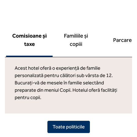
Comisioane și
Familiile și
Parcare
taxe
copiii
Acest hotel oferă o experiență de familie
personalizată pentru călători sub vârsta de 12.
Bucurați-vă de mesele în familie selectând
preparate din meniul Copii. Hotelul oferă facilități
pentru copii.
Toate politicile