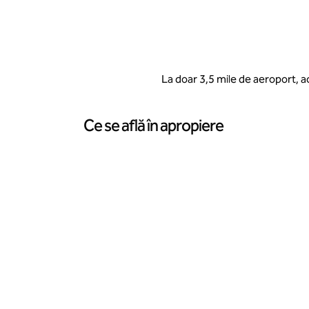
La doar 3,5 mile de aeroport, ac
Ce se află în apropiere