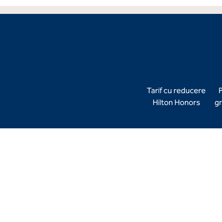
Tarif cu reducere
P
Hilton Honors
gr