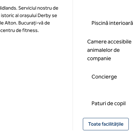
idlands. Serviciul nostru de
 istoric al orașului Derby se
Piscină interioară
ile Alton. Bucurați-vă de
 centru de fitness.
Camere accesibile
animalelor de
companie
Concierge
Paturi de copil
Toate facilitățile