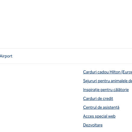
Airport
Carduri cadou Hilton (Euro
Sejururi pentru animalele 
Inspirație pentru călătorie
Carduri de credit
Centrul de asistență
Acces special web
Dezvoltare