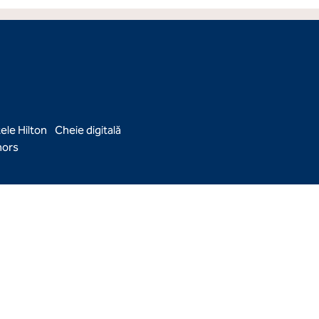
ele Hilton
Cheie digitală
ors