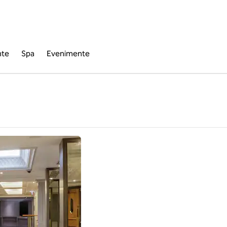
nte
Spa
Evenimente