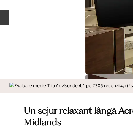
Diapozitivul anterior
4,1
(
23
Un sejur relaxant lângă Aer
Midlands