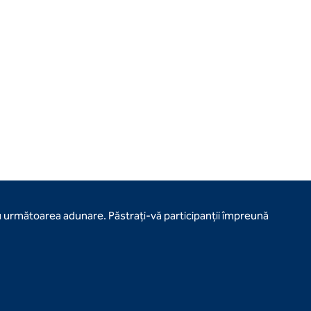
u următoarea adunare. Păstrați-vă participanții împreună