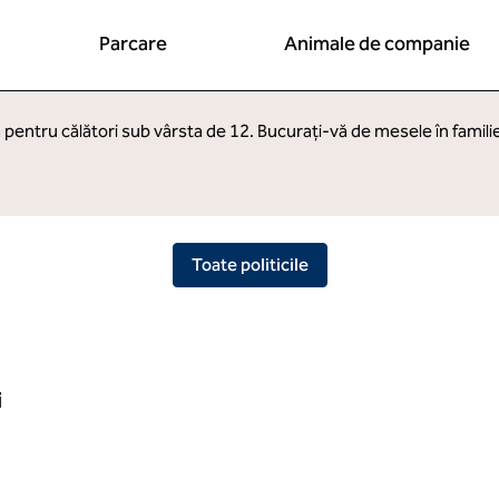
Parcare
Animale de companie
 pentru călători sub vârsta de 12. Bucurați-vă de mesele în famili
Toate politicile
i