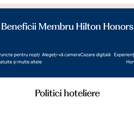
Beneficii Membru Hilton Honors
uncte pentru nopți
Alegeți-vă camera
Cazare digitală
Experienț
atuite și multe altele
Hon
Politici hoteliere