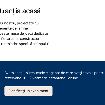
stracția acasă
ul nostru, proiectate cu
periențe de familie
 aceste mese de joacă dedicate
 cu fiecare mic constructor
o reamintire specială a timpului
Avem spațiul și resursele elegante de care aveți nevoie pentr
rezervând 10 – 25 camere instantaneu online.
Planificați un eveniment