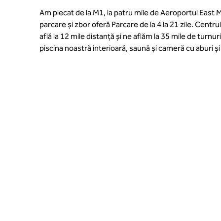
Am plecat de la M1, la patru mile de Aeroportul East M
parcare și zbor oferă Parcare de la 4 la 21 zile. Centrul
află la 12 mile distanță și ne aflăm la 35 mile de turnur
piscina noastră interioară, saună și cameră cu aburi și