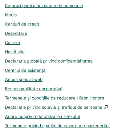
Sejururi pentru animalele de companie
Media
Carduri de credit
Dezvoltare
Cariere
Hartă site
Declarația globală privind confidenţialitatea
Centrul de asistență
Acces special web
Responsabilitate corporativă
Termenele și condițiile de reducere Hilton Honors
,
Deschide o f
Declarație privind sclavia și traficul de persoane
Acord cu privire la utilizarea site-ului
Termenele privind spațiile de cazare ale partenerilor