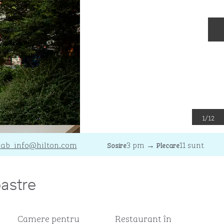
D
1
/
12
oab_info
@hilton.com
3 pm
→
11 sunt
Sosire
Plecare
oastre
Camere pentru
Restaurant în