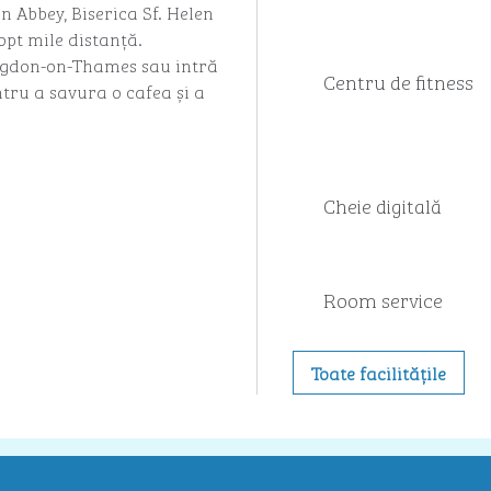
 Abbey, Biserica Sf. Helen
 opt mile distanță.
ngdon-on-Thames sau intră
Centru de fitness
ntru a savura o cafea și a
Cheie digitală
Room service
Toate facilitățile