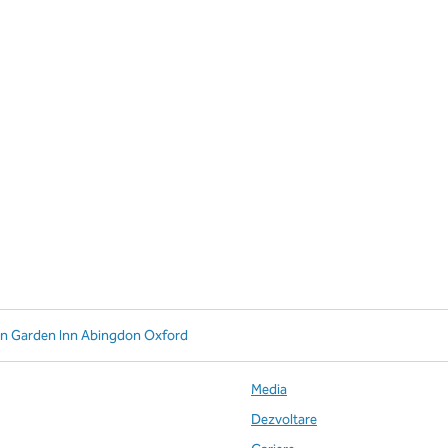
on Garden Inn Abingdon Oxford
Media
Dezvoltare