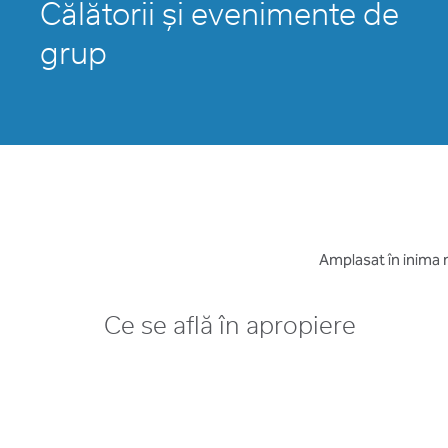
Călătorii și evenimente de
grup
Amplasat în inima m
Ce se află în apropiere