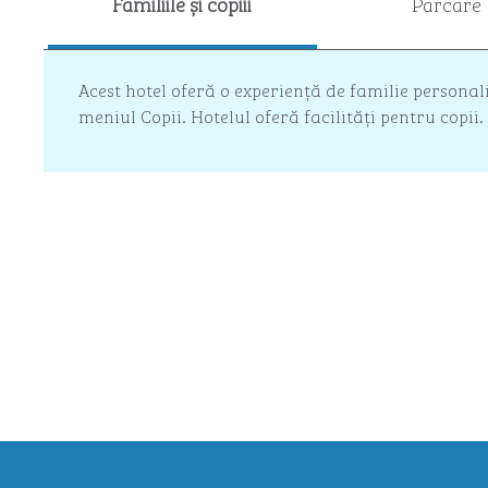
Familiile și copiii
Parcare
Acest hotel oferă o experiență de familie persona
meniul Copii. Hotelul oferă facilități pentru copii.