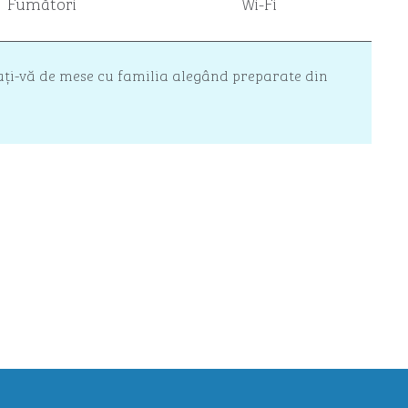
Fumători
Wi-Fi
rați-vă de mese cu familia alegând preparate din