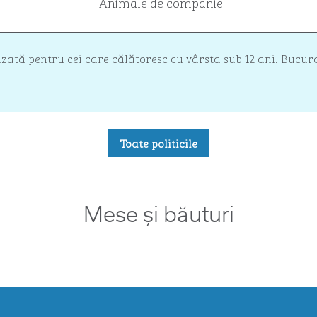
Animale de companie
lizată pentru cei care călătoresc cu vârsta sub 12 ani. Bucu
Toate politicile
Mese și băuturi