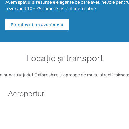
Avem spațiul și resursele elegante de care aveți nevoie pentr
rezervând 10 – 25 camere instantaneu online.
Planificați un eveniment
Locație și transport
inunatului județ Oxfordshire și aproape de multe atracții faimoase 
Aeroporturi