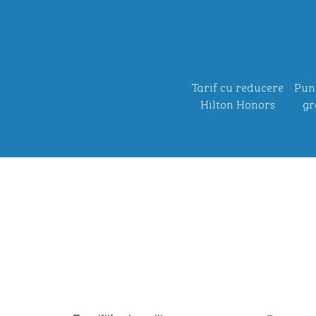
Tarif cu reducere
Pun
Hilton Honors
gr