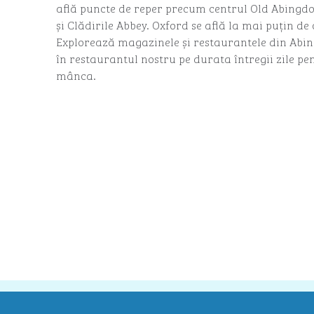
află puncte de reper precum centrul Old Abingdon
și Clădirile Abbey. Oxford se află la mai puțin de
Explorează magazinele și restaurantele din Abi
în restaurantul nostru pe durata întregii zile pe
mânca.