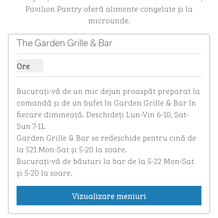
Pavilion Pantry oferă alimente congelate și la
microunde.
The Garden Grille & Bar
Ore
Afișare ore pentru Garden Grille & Bar
Bucurați-vă de un mic dejun proaspăt preparat la 
comandă și de un bufet în Garden Grille & Bar în 
fiecare dimineață. Deschideți Lun-Vin 6-10, Sat-
Sun 7-11. 

Garden Grille & Bar se redeschide pentru cină de 
la 521 Mon-Sat și 5-20 la soare.

Bucurați-vă de băuturi la bar de la 5-22 Mon-Sat 
și 5-20 la soare.
Vizualizare meniuri