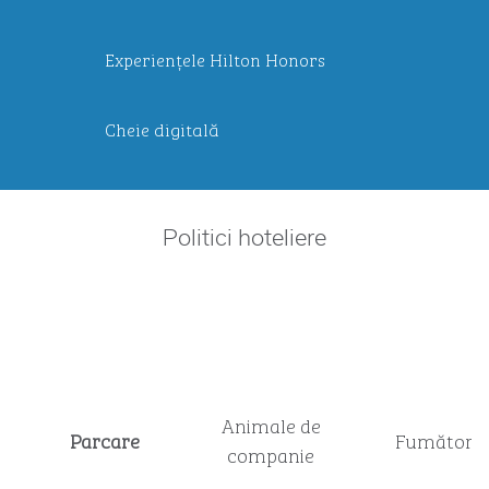
Experiențele Hilton Honors
Cheie digitală
Politici hoteliere
Animale de
Parcare
Fumători
companie