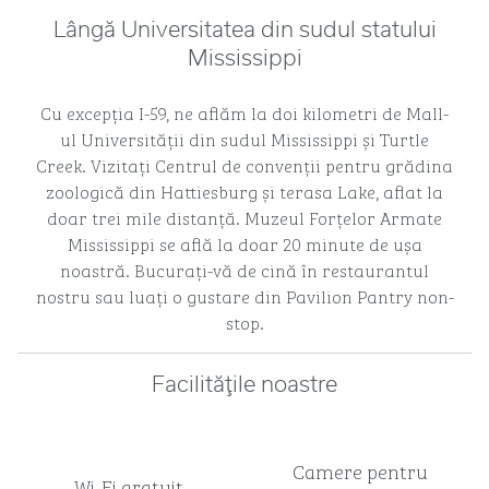
Lângă Universitatea din sudul statului
Mississippi
Cu excepția I-59, ne aflăm la doi kilometri de Mall-
ul Universității din sudul Mississippi și Turtle
Creek. Vizitați Centrul de convenții pentru grădina
zoologică din Hattiesburg și terasa Lake, aflat la
doar trei mile distanță. Muzeul Forțelor Armate
Mississippi se află la doar 20 minute de ușa
noastră. Bucurați-vă de cină în restaurantul
nostru sau luați o gustare din Pavilion Pantry non-
stop.
Facilităţile noastre
Camere pentru
Wi-Fi gratuit