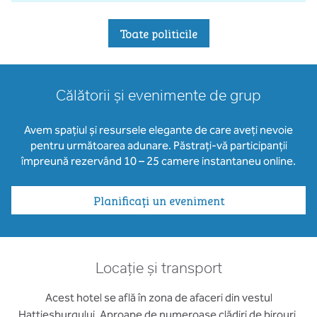
Toate politicile
Călătorii și evenimente de grup
Avem spațiul și resursele elegante de care aveți nevoie
pentru următoarea adunare. Păstrați-vă participanții
împreună rezervând 10 – 25 camere instantaneu online.
Planificați un eveniment
Locație și transport
Acest hotel se află în zona de afaceri din vestul
Hattiesburgului. Aproape de numeroase clădiri de birouri,