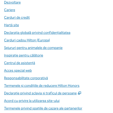
Dezvoltare
Cariere
Carduri de credit
Hartă site
Declarația globală privind confidenţialitatea
Carduri cadou Hilton (Europa)
Sejururi pentru animalele de companie
Inspirație pentru călătorie
Centrul de asistență
Acces special web
Responsabilitate corporativă
Termenele și condițiile de reducere Hilton Honors
,
Deschide o filă n
Declarație privind sclavia și traficul de persoane
Acord cu privire la utilizarea site-ului
Termenele privind spațiile de cazare ale partenerilor