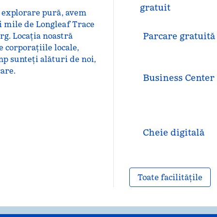
gratuit
u explorare pură, avem
i mile de Longleaf Trace
Parcare gratuită
rg. Locația noastră
 corporațiile locale,
mp sunteți alături de noi,
care.
Business Center
Cheie digitală
Toate facilitățile