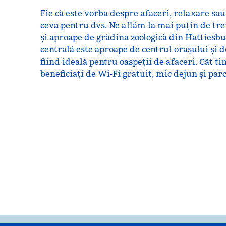
Fie că este vorba despre afaceri, relaxare sa
ceva pentru dvs. Ne aflăm la mai puțin de tre
și aproape de grădina zoologică din Hattiesbu
centrală este aproape de centrul orașului și de
fiind ideală pentru oaspeții de afaceri. Cât ti
beneficiați de Wi-Fi gratuit, mic dejun și par