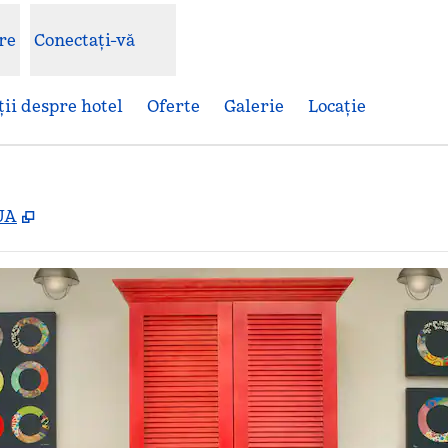
re
Conectați-vă
ii despre hotel
Oferte
Galerie
Locaţie
,
Deschide o filă nouă
SUA