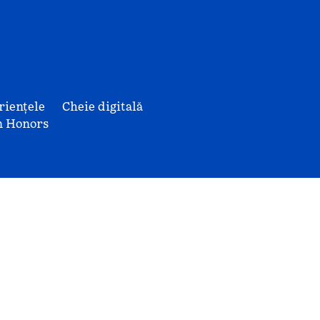
riențele
Cheie digitală
n Honors