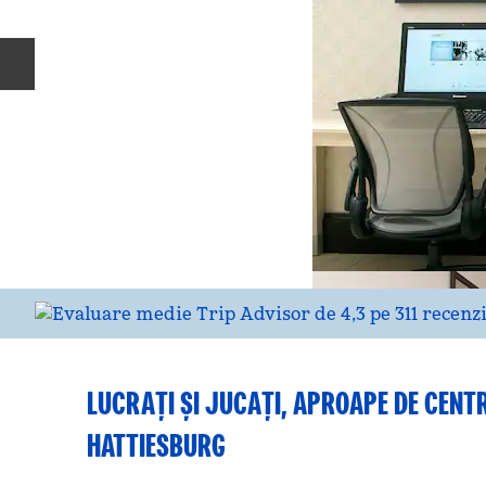
Diapozitivul anterior
LUCRAȚI ȘI JUCAȚI, APROAPE DE CENT
HATTIESBURG