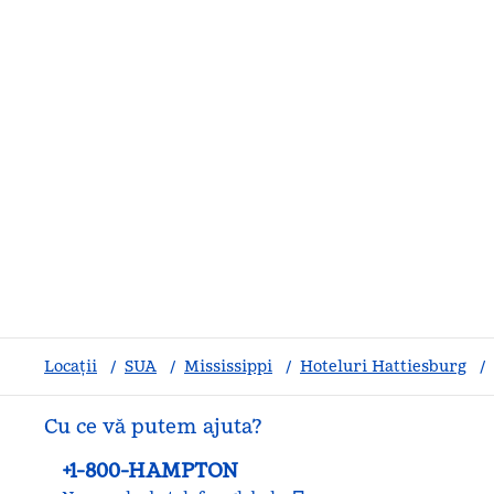
Locații
/
SUA
/
Mississippi
/
Hoteluri Hattiesburg
/
Cu ce vă putem ajuta?
Telefon:
+1-800-HAMPTON