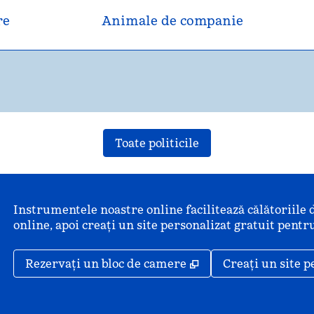
re
Animale de companie
Toate politicile
Instrumentele noastre online facilitează călătoriile 
online, apoi creați un site personalizat gratuit pentru
,
Deschide o filă nou
Rezervați un bloc de camere
Creați un site p