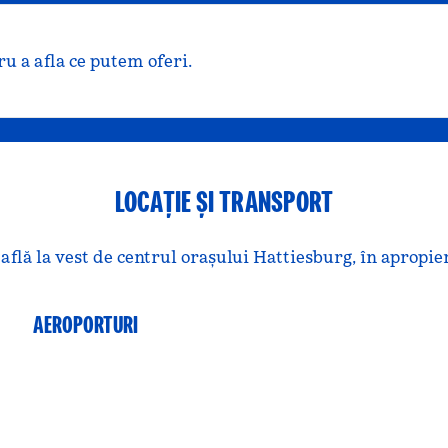
u a afla ce putem oferi.
LOCAȚIE ȘI TRANSPORT
lă la vest de centrul orașului Hattiesburg, în apropier
AEROPORTURI