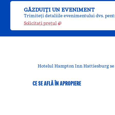
GĂZDUIȚI UN EVENIMENT
Trimiteți detaliile evenimentului dvs. pentr
Solicitați prețul
Hotelul Hampton Inn Hattiesburg se af
CE SE AFLĂ ÎN APROPIERE